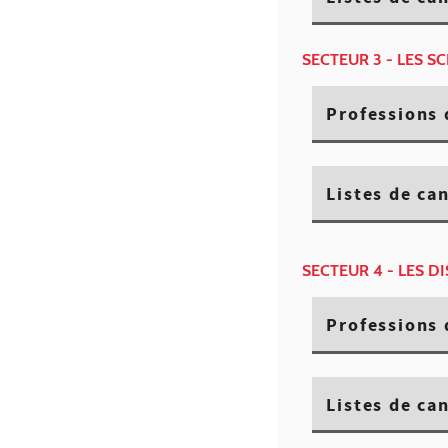
SECTEUR 3 - LES S
Professions 
Listes de ca
SECTEUR 4 - LES D
Professions 
Listes de ca