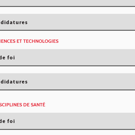
ndidatures
CIENCES ET TECHNOLOGIES
de foi
ndidatures
ISCIPLINES DE SANTÉ
de foi