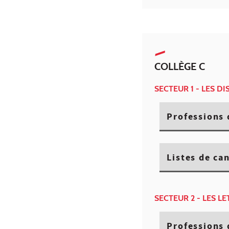
COLLÈGE C
SECTEUR 1 - LES D
Professions 
Listes de ca
SECTEUR 2 - LES L
Professions 