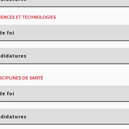
CIENCES ET TECHNOLOGIES
de foi
ndidatures
ISCIPLINES DE SANTÉ
de foi
ndidatures