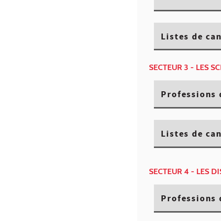
Listes de ca
SECTEUR 3 - LES S
Professions 
Listes de ca
SECTEUR 4 - LES D
Professions 