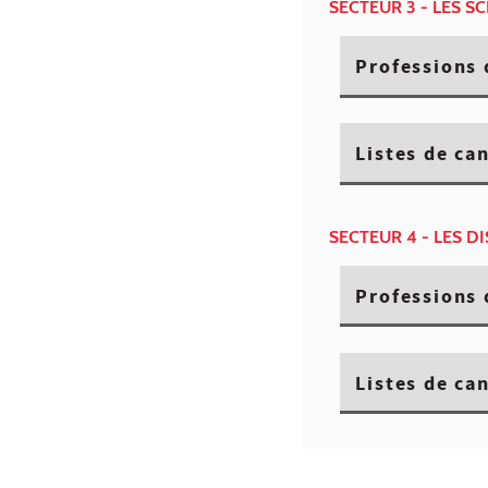
SECTEUR 3 - LES S
Professions 
Listes de ca
SECTEUR 4 - LES D
Professions 
Listes de ca