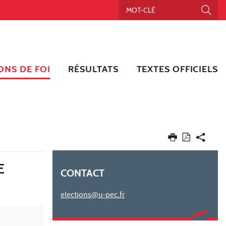
ONS DE FOI
RÉSULTATS
TEXTES OFFICIELS
E
CONTACT
elections@u-pec.fr