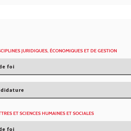
ISCIPLINES JURIDIQUES, ÉCONOMIQUES ET DE GESTION
de foi
ndidature
ETTRES ET SCIENCES HUMAINES ET SOCIALES
de foi