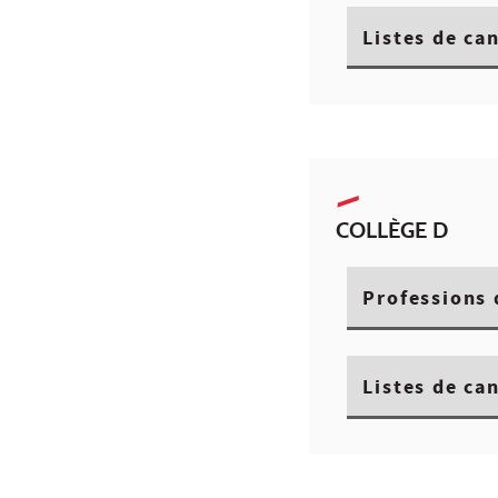
Listes de ca
COLLÈGE D
Professions 
Listes de ca