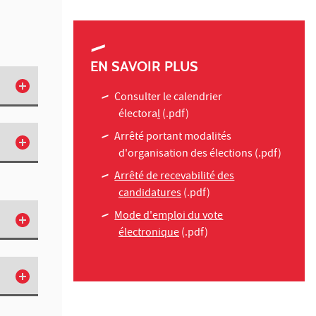
EN SAVOIR PLUS
Consulter le calendrier
électora
l
(.pdf)
Arrêté portant modalités
d'organisation des élections
(.pdf)
Arrêté de recevabilité des
candidatures
(.pdf)
Mode d'emploi du vote
électronique
(.pdf)