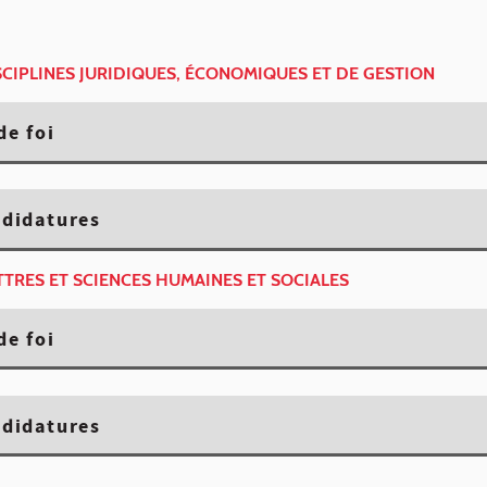
ISCIPLINES JURIDIQUES, ÉCONOMIQUES ET DE GESTION
de foi
ndidatures
ETTRES ET SCIENCES HUMAINES ET SOCIALES
de foi
ndidatures