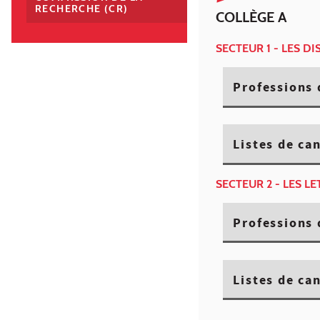
RECHERCHE (CR)
COLLÈGE A
SECTEUR 1 - LES D
Professions 
Listes de ca
SECTEUR 2 - LES L
Professions 
Listes de ca