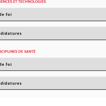
CIENCES ET TECHNOLOGIES
de foi
ndidatures
ISCIPLINES DE SANTÉ
de foi
ndidatures