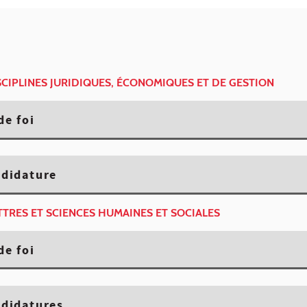
ISCIPLINES JURIDIQUES, ÉCONOMIQUES ET DE GESTION
de foi
ndidature
ETTRES ET SCIENCES HUMAINES ET SOCIALES
de foi
ndidatures