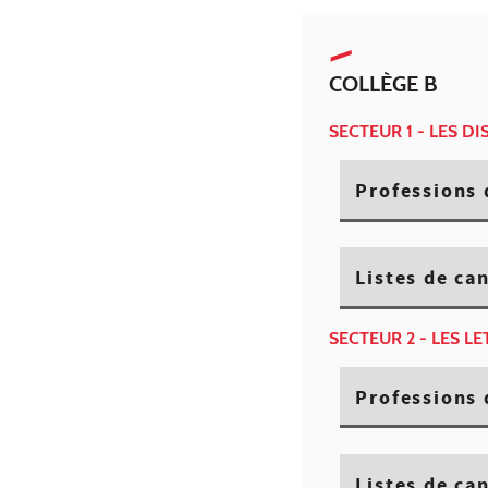
COLLÈGE B
SECTEUR 1 - LES D
Professions 
Listes de ca
SECTEUR 2 - LES L
Professions 
Listes de ca