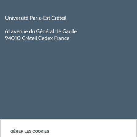
Université Paris-Est Créteil
61 avenue du Général de Gaulle
94010 Créteil Cedex France
ACCÈS RAPIDES
GÉRER LES COOKIES