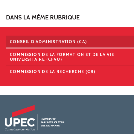
DANS LA MÊME RUBRIQUE
CONSEIL D'ADMINISTRATION (CA)
COMMISSION DE LA FORMATION ET DE LA VIE
UNIVERSITAIRE (CFVU)
COMMISSION DE LA RECHERCHE (CR)