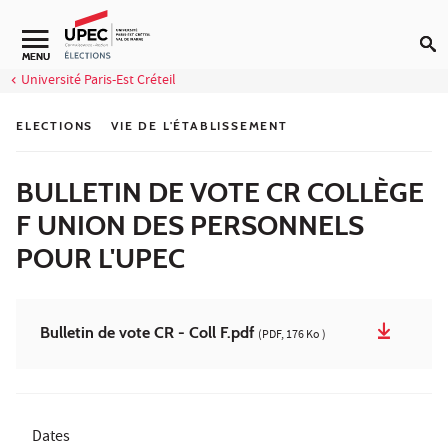
Aller au contenu
Navigation secondaire
MENU
Université Paris-Est Créteil
ELECTIONS
VIE DE L'ÉTABLISSEMENT
BULLETIN DE VOTE CR COLLÈGE
F UNION DES PERSONNELS
POUR L'UPEC
Bulletin de vote CR - Coll F.pdf
(PDF, 176 Ko )
Dates