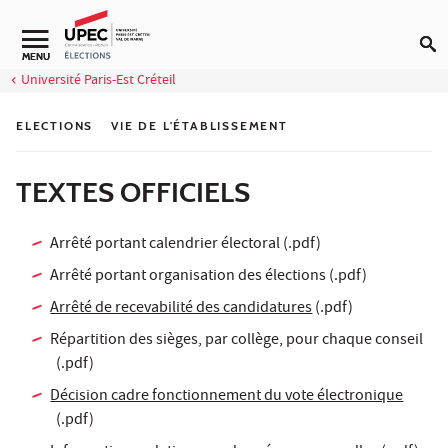
Aller au contenu
MENU
Université Paris-Est Créteil
ELECTIONS
VIE DE L'ÉTABLISSEMENT
TEXTES OFFICIELS
Arrêté portant calendrier électoral
(.pdf)
Arrêté portant organisation des élections
(.pdf)
Arrêté de recevabilité des candidatures
(.pdf)
Répartition des sièges, par collège, pour chaque conseil
(.pdf)
Décision cadre fonctionnement du vote électronique
(.pdf)