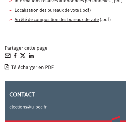
Informations relatives aux données personnelles (.pdf)
Localisation des bureaux de vote
(.pdf)
Arrêté de composition des bureaux de vote
(.pdf)
Partager cette page
Télécharger en PDF
CONTACT
elections@u-pec.fr