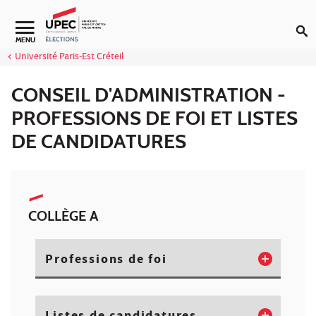
Aller au contenu
Navigation secondaire
MENU
Université Paris-Est Créteil
CONSEIL D'ADMINISTRATION -
PROFESSIONS DE FOI ET LISTES
DE CANDIDATURES
COLLÈGE A
Professions de foi