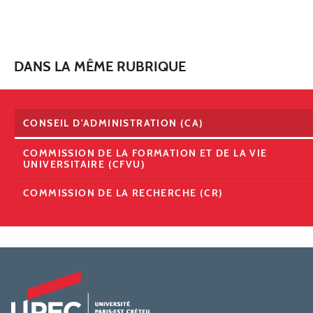
DANS LA MÊME RUBRIQUE
CONSEIL D'ADMINISTRATION (CA)
COMMISSION DE LA FORMATION ET DE LA VIE
UNIVERSITAIRE (CFVU)
COMMISSION DE LA RECHERCHE (CR)