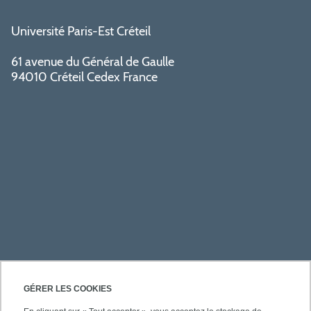
Université Paris-Est Créteil
61 avenue du Général de Gaulle
94010 Créteil Cedex France
ACCÈS RAPIDES
GÉRER LES COOKIES