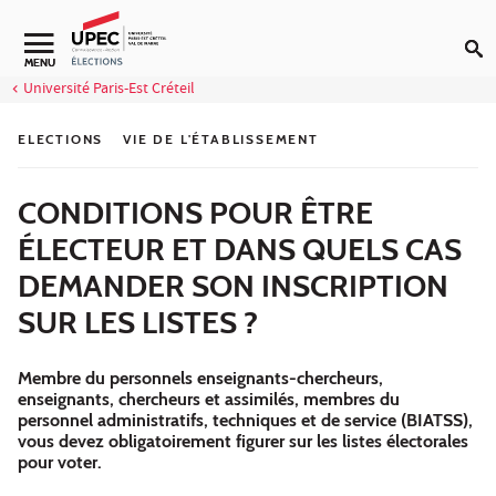
Aller au contenu
Navigation secondaire
MENU
Université Paris-Est Créteil
ELECTIONS
VIE DE L'ÉTABLISSEMENT
CONDITIONS POUR ÊTRE
ÉLECTEUR ET DANS QUELS CAS
DEMANDER SON INSCRIPTION
SUR LES LISTES ?
Membre du personnels enseignants-chercheurs,
enseignants, chercheurs et assimilés, membres du
personnel administratifs, techniques et de service (BIATSS),
vous devez obligatoirement figurer sur les listes électorales
pour voter.