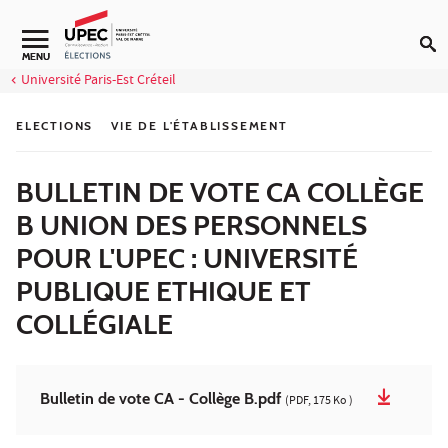
Aller au contenu
Navigation secondaire
MENU
Université Paris-Est Créteil
ELECTIONS
VIE DE L'ÉTABLISSEMENT
BULLETIN DE VOTE CA COLLÈGE
B UNION DES PERSONNELS
POUR L'UPEC : UNIVERSITÉ
PUBLIQUE ETHIQUE ET
COLLÉGIALE
Bulletin de vote CA - Collège B.pdf
(PDF, 175 Ko )