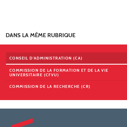
DANS LA MÊME RUBRIQUE
CONSEIL D'ADMINISTRATION (CA)
COMMISSION DE LA FORMATION ET DE LA VIE
UNIVERSITAIRE (CFVU)
COMMISSION DE LA RECHERCHE (CR)