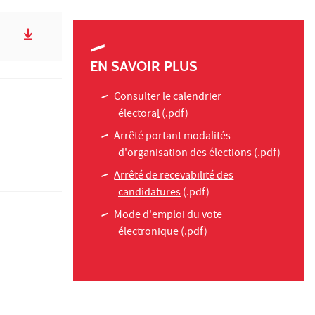
EN SAVOIR PLUS
Consulter le calendrier
électora
l
(.pdf)
Arrêté portant modalités
d'organisation des élections
(.pdf)
Arrêté de recevabilité des
candidatures
(.pdf)
Mode d'emploi du vote
électronique
(.pdf)