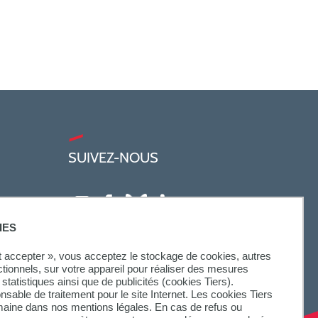
SUIVEZ-NOUS
IES
ut accepter », vous acceptez le stockage de cookies, autres
ctionnels, sur votre appareil pour réaliser des mesures
statistiques ainsi que de publicités (cookies Tiers).
onsable de traitement pour le site Internet. Les cookies Tiers
omaine dans nos mentions légales. En cas de refus ou