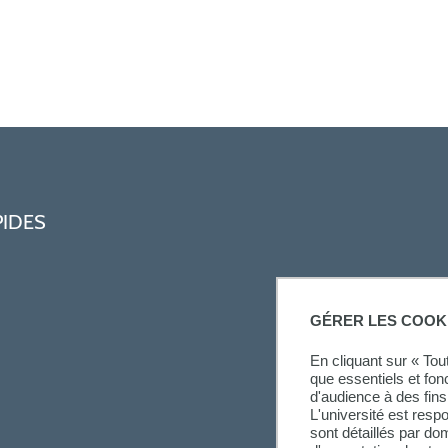
PIDES
GÉRER LES COOK
En cliquant sur « To
que essentiels et fon
d'audience à des fins 
L'université est resp
sont détaillés par d