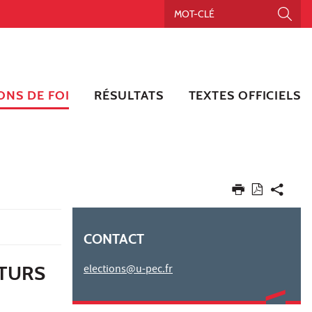
ONS DE FOI
RÉSULTATS
TEXTES OFFICIELS
CONTACT
UTURS
elections@u-pec.fr