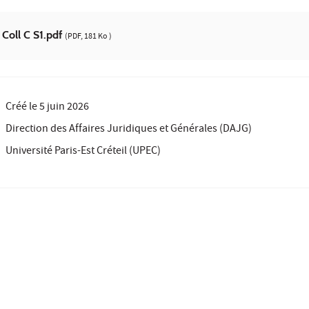
 Coll C S1.pdf
(PDF, 181 Ko )
Créé le
5 juin 2026
Direction des Affaires Juridiques et Générales (DAJG)
Université Paris-Est Créteil (UPEC)