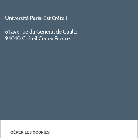
Université Paris-Est Créteil
61 avenue du Général de Gaulle
94010 Créteil Cedex France
ACCÈS RAPIDES
GÉRER LES COOKIES