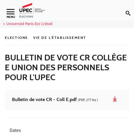
Aller au contenu
Navigation secondaire
MENU
Université Paris-Est Créteil
ELECTIONS
VIE DE L'ÉTABLISSEMENT
BULLETIN DE VOTE CR COLLÈGE
E UNION DES PERSONNELS
POUR L'UPEC
Bulletin de vote CR - Coll E.pdf
(PDF, 177 Ko )
Dates