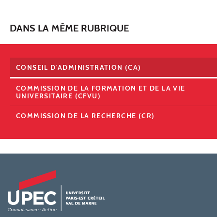
DANS LA MÊME RUBRIQUE
CONSEIL D'ADMINISTRATION (CA)
COMMISSION DE LA FORMATION ET DE LA VIE
UNIVERSITAIRE (CFVU)
COMMISSION DE LA RECHERCHE (CR)