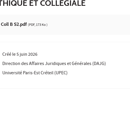
THIQUE ET COLLÉGIALE
 Coll B S2.pdf
(PDF, 173 Ko )
Créé le
5 juin 2026
Direction des Affaires Juridiques et Générales (DAJG)
Université Paris-Est Créteil (UPEC)