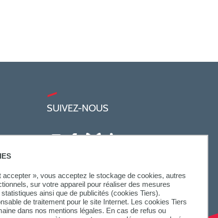
SUIVEZ-NOUS
IES
ut accepter », vous acceptez le stockage de cookies, autres
ctionnels, sur votre appareil pour réaliser des mesures
statistiques ainsi que de publicités (cookies Tiers).
onsable de traitement pour le site Internet. Les cookies Tiers
omaine dans nos mentions légales. En cas de refus ou