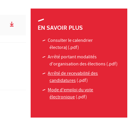
EN SAVOIR PLUS
Consulter le calendrier
électora
l
(.pdf)
Arrêté portant modalités
d'organisation des élections
(.pdf)
Arrêté de recevabilité des
candidatures
(.pdf)
Mode d'emploi du vote
électronique
(.pdf)