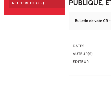
PUBLIQUE, E
RECHERCHE (CR)
Bulletin de vote CR -
DATES
AUTEUR(S)
ÉDITEUR