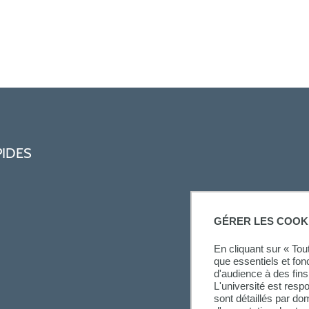
PIDES
GÉRER LES COOK
En cliquant sur « To
que essentiels et fon
d'audience à des fins 
L'université est resp
sont détaillés par d