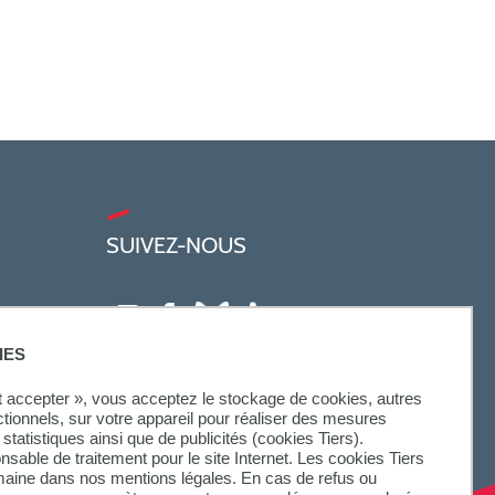
SUIVEZ-NOUS
IES
ut accepter », vous acceptez le stockage de cookies, autres
ctionnels, sur votre appareil pour réaliser des mesures
statistiques ainsi que de publicités (cookies Tiers).
onsable de traitement pour le site Internet. Les cookies Tiers
omaine dans nos mentions légales. En cas de refus ou