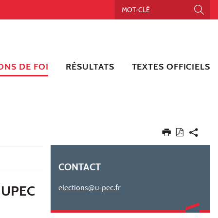
ONS DE FOI
RÉSULTATS
TEXTES OFFICIELS
CONTACT
 UPEC
elections@u-pec.fr