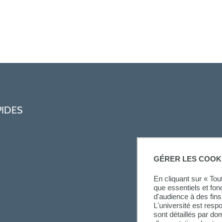
PIDES
GÉRER LES COOK
En cliquant sur « To
que essentiels et fon
d'audience à des fins 
L'université est resp
sont détaillés par d