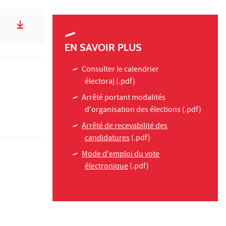
EN SAVOIR PLUS
Consulter le calendrier
électora
l
(.pdf)
Arrêté portant modalités
d'organisation des élections
(.pdf)
Arrêté de recevabilité des
candidatures
(.pdf)
Mode d'emploi du vote
électronique
(.pdf)