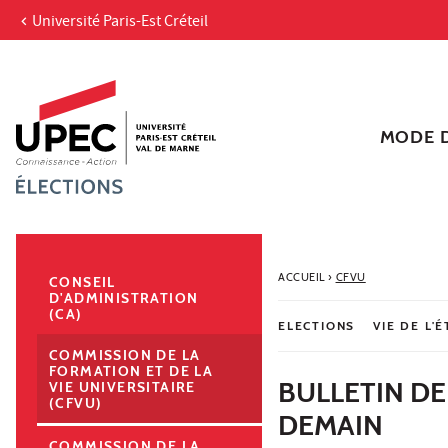
Université Paris-Est Créteil
Aller au contenu
Navigation
Accès directs
Recherche
Navigation secondaire
MODE D
ACCUEIL
›
CFVU
CONSEIL
D'ADMINISTRATION
(CA)
ELECTIONS
VIE DE L'
COMMISSION DE LA
FORMATION ET DE LA
BULLETIN DE
VIE UNIVERSITAIRE
(CFVU)
DEMAIN
COMMISSION DE LA