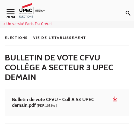
Aller au contenu
Navigation secondaire
MENU
Université Paris-Est Créteil
ELECTIONS
VIE DE L'ÉTABLISSEMENT
BULLETIN DE VOTE CFVU
COLLÈGE A SECTEUR 3 UPEC
DEMAIN
Bulletin de vote CFVU - Coll A S3 UPEC
demain.pdf
(PDF, 108 Ko )