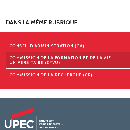
DANS LA MÊME RUBRIQUE
CONSEIL D'ADMINISTRATION (CA)
COMMISSION DE LA FORMATION ET DE LA VIE
UNIVERSITAIRE (CFVU)
COMMISSION DE LA RECHERCHE (CR)