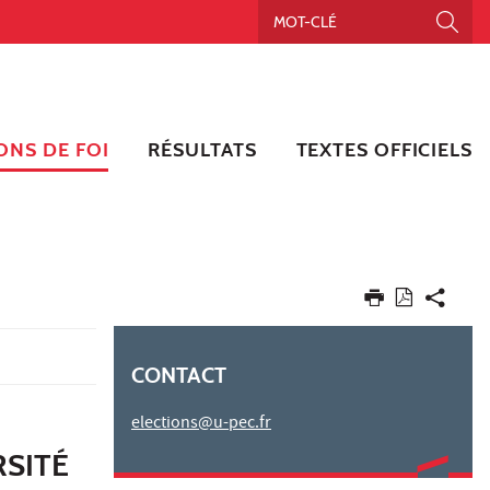
ONS DE FOI
RÉSULTATS
TEXTES OFFICIELS
CONTACT
elections@u-pec.fr
RSITÉ