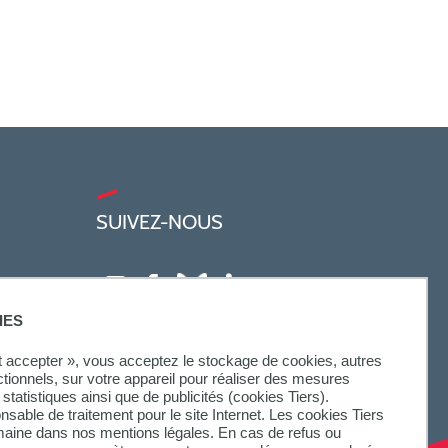
SUIVEZ-NOUS
IES
ut accepter », vous acceptez le stockage de cookies, autres
ctionnels, sur votre appareil pour réaliser des mesures
statistiques ainsi que de publicités (cookies Tiers).
onsable de traitement pour le site Internet. Les cookies Tiers
omaine dans nos mentions légales. En cas de refus ou