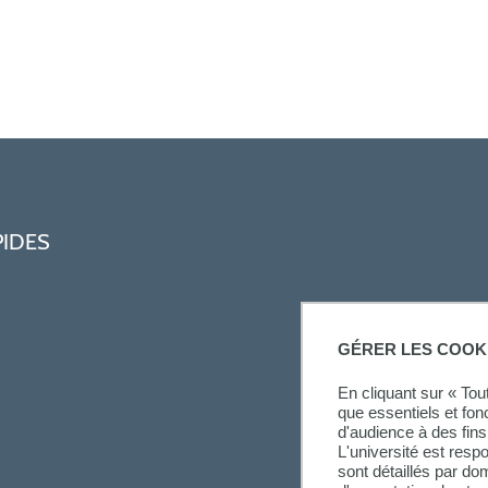
PIDES
GÉRER LES COOK
En cliquant sur « To
que essentiels et fon
d'audience à des fins 
L'université est resp
sont détaillés par d