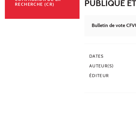
PUBLIQUE ET
RECHERCHE (CR)
Bulletin de vote CFV
DATES
AUTEUR(S)
ÉDITEUR