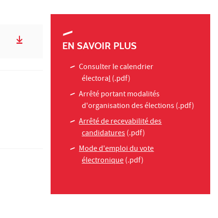
EN SAVOIR PLUS
Consulter le calendrier
électora
l
(.pdf)
Arrêté portant modalités
d'organisation des élections
(.pdf)
Arrêté de recevabilité des
candidatures
(.pdf)
Mode d'emploi du vote
électronique
(.pdf)