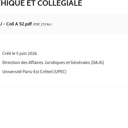
HIQUE ET COLLÉGIALE
U - Coll A S2.pdf
(PDF, 172 Ko )
Créé le
5 juin 2026
Direction des Affaires Juridiques et Générales (DAJG)
Université Paris-Est Créteil (UPEC)