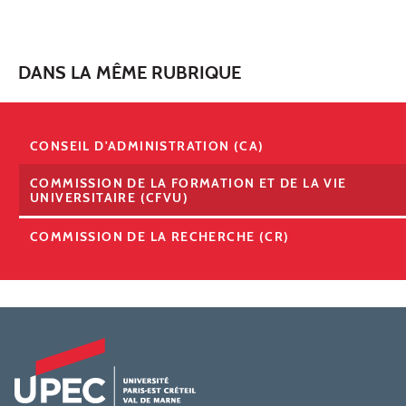
DANS LA MÊME RUBRIQUE
CONSEIL D'ADMINISTRATION (CA)
COMMISSION DE LA FORMATION ET DE LA VIE
UNIVERSITAIRE (CFVU)
COMMISSION DE LA RECHERCHE (CR)