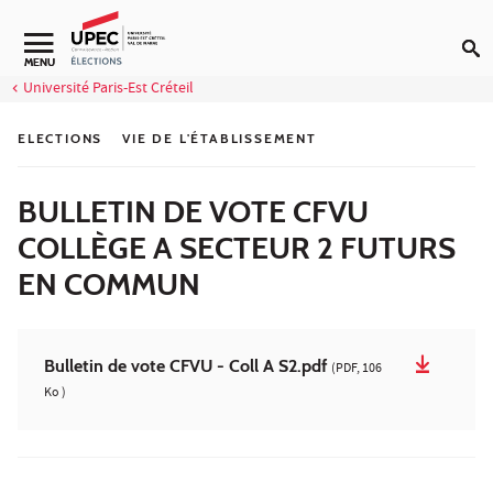
Aller au contenu
Navigation secondaire
MENU
Université Paris-Est Créteil
ELECTIONS
VIE DE L'ÉTABLISSEMENT
BULLETIN DE VOTE CFVU
COLLÈGE A SECTEUR 2 FUTURS
EN COMMUN
Bulletin de vote CFVU - Coll A S2.pdf
(PDF, 106
Ko )