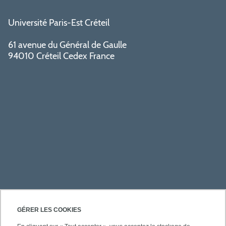
Université Paris-Est Créteil
61 avenue du Général de Gaulle
94010 Créteil Cedex France
ACCÈS RAPIDES
GÉRER LES COOKIES